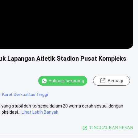
ntuk Lapangan Atletik Stadion Pusat Kompleks
Hubungi sekarang
Berbagi
 Karet Berkualitas Tinggi
 yang stabil dan tersedia dalam 20 warna cerah sesuai dengan
oksidasi...
Lihat Lebih Banyak
TINGGALKAN PESAN