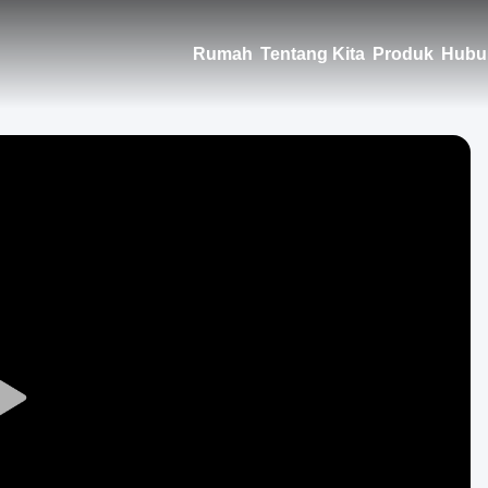
Rumah
Tentang Kita
Produk
Hubu
Play
Video