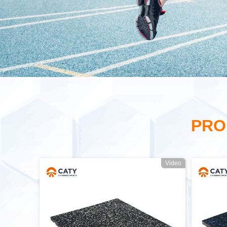
PRO
Video