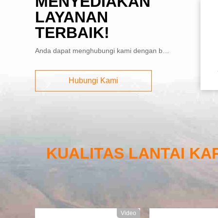
MENYEDIAKAN
LAYANAN
TERBAIK!
Anda dapat menghubungi kami dengan berbagai cara
Hubungi Kami
KUALITAS LANTAI KA
Video
Video