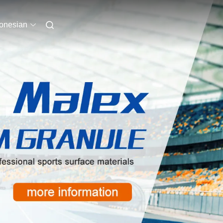
onesian