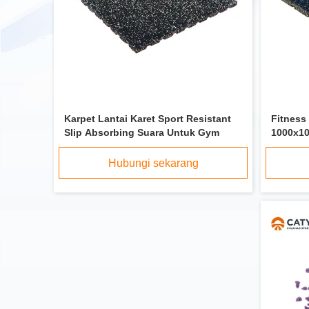
Karpet Lantai Karet Sport Resistant
Fitness
Slip Absorbing Suara Untuk Gym
1000x10
Untuk 
Hubungi sekarang
Pelet Karet Daun Daun Daun Daun Daun