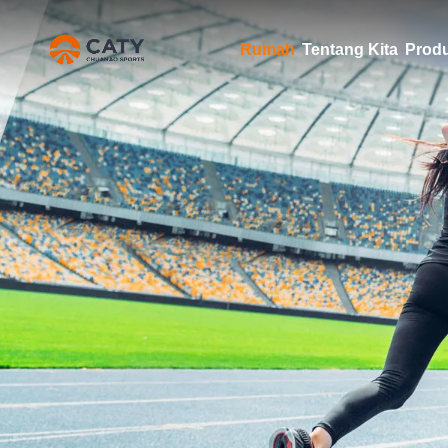
Rumah
Tentang Kita
Prod