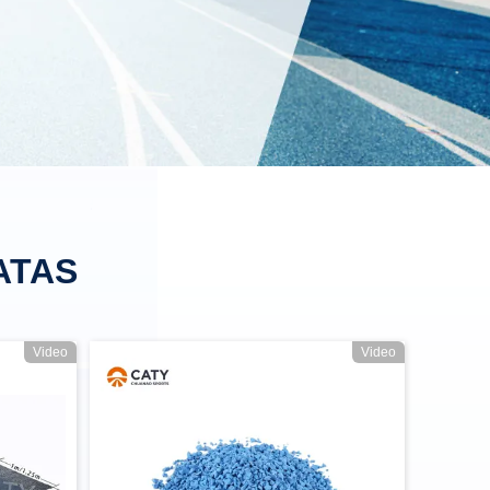
ATAS
Video
Video