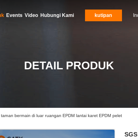
uk
Events
Video
Hubungi Kami
kutipan
In
DETAIL PRODUK
ai taman bermain di luar ruangan EPDM lantai karet EPDM pelet
SGS 