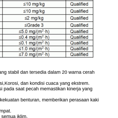
ang stabil dan tersedia dalam 20 warna cerah
si,
Korosi, dan kondisi cuaca yang ekstrem.
asi pada saat pecah memastikan kinerja yang
kekuatan benturan, memberikan perasaan kaki
ompat.
k semua iklim.