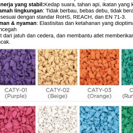
inerja yang stabil:
Kedap suara, tahan api, ikatan yang 
Ramah lingkungan
: Tidak berbau, bebas debu, tidak ber
,
sesuai dengan standar RoHS, REACH, dan EN 71-3.
Aman & nyaman
: Elastisitas dan ketahanan yang dioptim
ncegah
et dari jatuh dan cedera, dan membantu atlet memberik
cak.