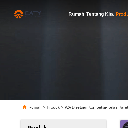
Rumah
Tentang Kita
Prod
Rumah
>
Produk
>
WA Disetujui Kompetisi-Kelas Karet
Produk