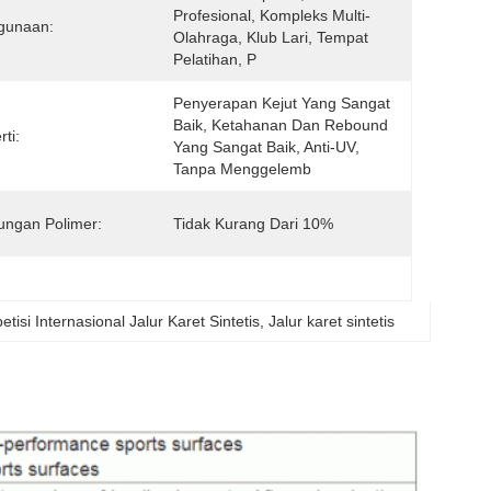
Profesional, Kompleks Multi-
gunaan:
Olahraga, Klub Lari, Tempat 
Pelatihan, P
Penyerapan Kejut Yang Sangat 
Baik, Ketahanan Dan Rebound 
ti:
Yang Sangat Baik, Anti-UV, 
Tanpa Menggelemb
ngan Polimer:
Tidak Kurang Dari 10%
tisi Internasional Jalur Karet Sintetis
, 
Jalur karet sintetis