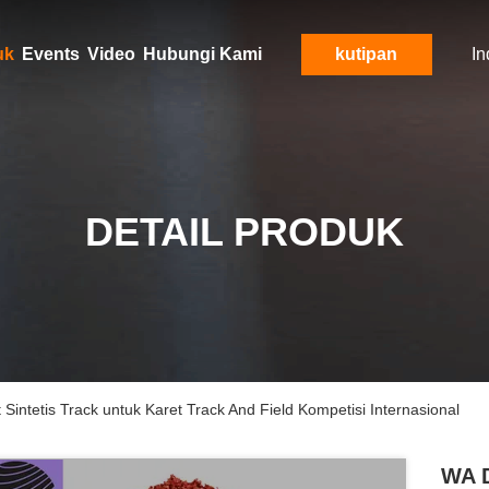
uk
Events
Video
Hubungi Kami
kutipan
In
DETAIL PRODUK
 Sintetis Track untuk Karet Track And Field Kompetisi Internasional
WA D