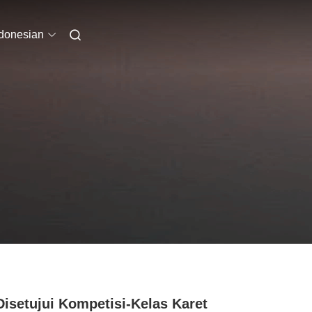
donesian
isetujui Kompetisi-Kelas Karet