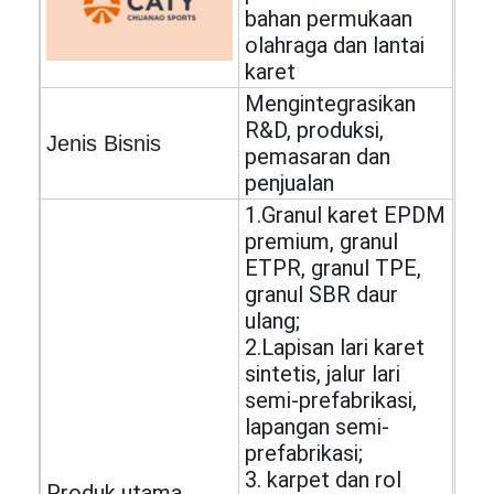
bahan permukaan
olahraga dan lantai
karet
Mengintegrasikan
R&D, produksi,
Jenis Bisnis
pemasaran dan
penjualan
1.Granul karet EPDM
premium, granul
ETPR, granul TPE,
granul SBR daur
ulang;
2.Lapisan lari karet
sintetis, jalur lari
semi-prefabrikasi,
lapangan semi-
prefabrikasi;
3. karpet dan rol
Produk utama