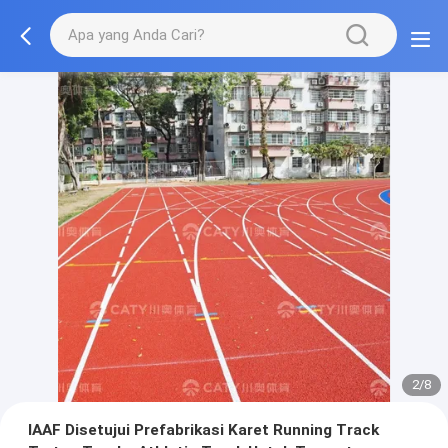
2/8
IAAF Disetujui Prefabrikasi Karet Running Track