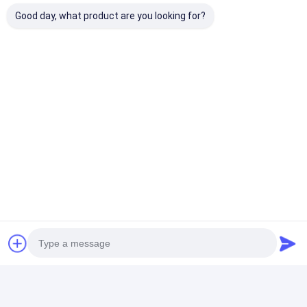
Good day, what product are you looking for?
Tag:
Pemasangan Jalur Lari Bertahan Guncangan
Pemasangan Jalur Olahraga Anti Skid
Pemasangan Jalur Olahraga Praktis