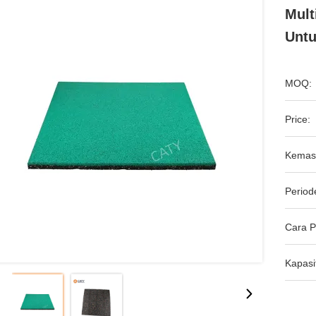
Mult
Unt
MOQ:
Price:
Kemas
Period
Cara 
Kapasi