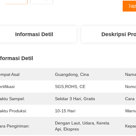
Dap
Informasi Detil
Deskripsi Pr
nformasi Detil
empat Asal
Guangdong, Cina
Nama
rtifikasi
SGS,ROHS, CE
Nomo
aktu Sampel:
Sekitar 3 Hari, Gratis
Cara
aktu Produksi:
10-15 Hari
Warn
Dengan Laut, Udara, Kereta 
ara Pengiriman:
Kepa
Api, Ekspres