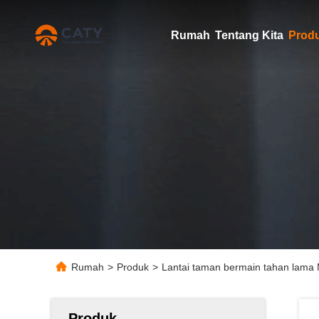
Rumah
Tentang Kita
Prod
Rumah
>
Produk
>
Lantai taman bermain tahan lama 
Produk