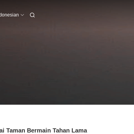
donesian
ai Taman Bermain Tahan Lama