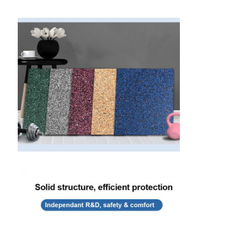
Rumah
Produk
Video