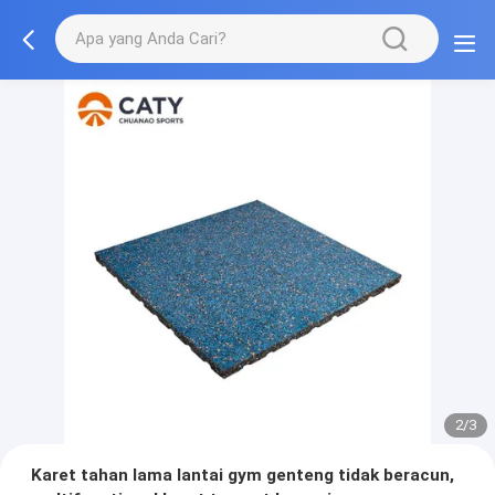
2/3
Karet tahan lama lantai gym genteng tidak beracun,